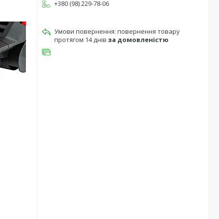
+380 (98) 229-78-06
повернення товару
протягом 14 днів
за домовленістю