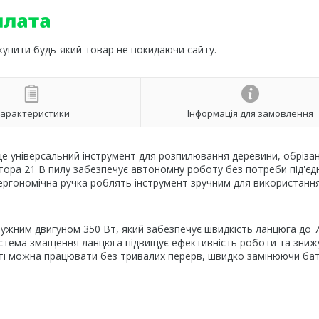
 купити будь-який товар не покидаючи сайту.
арактеристики
Інформація для замовлення
універсальний інструмент для розпилювання деревини, обрізан
лятора 21 В пилу забезпечує автономну роботу без потреби під'є
ергономічна ручка роблять інструмент зручним для використання
ним двигуном 350 Вт, який забезпечує швидкість ланцюга до 7,
истема змащення ланцюга підвищує ефективність роботи та зниж
кті можна працювати без тривалих перерв, швидко замінюючи ба