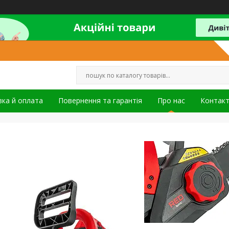
ка й оплата
Повернення та гарантія
Про нас
Контак