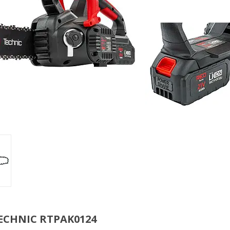
ECHNIC RTPAK0124