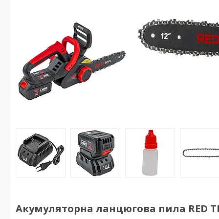
Акумуляторна ланцюгова пила RED T