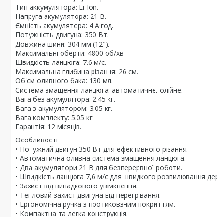
Тип аккумулятора: Li-Ion.
Напруга акумулятора: 21 В.
Ємність акумулятора: 4 А·год.
Потужність двигуна: 350 Вт.
Довжина шини: 304 мм (12").
Максимальні оберти: 4800 об/хв.
Швидкість ланцюга: 7.6 м/с.
Максимальна глибина різання: 26 см.
Об'єм оливного бака: 130 мл.
Система змащення ланцюга: автоматичне, олійне.
Вага без акумулятора: 2.45 кг.
Вага з акумулятором: 3.05 кг.
Вага комплекту: 5.05 кг.
Гарантія: 12 місяців.
Особливості
• Потужний двигун 350 Вт для ефективного різання.
• Автоматична оливна система змащення ланцюга.
• Два акумулятори 21 В для безперервної роботи.
• Швидкість ланцюга 7,6 м/с для швидкого розпилювання де
• Захист від випадкового увімкнення.
• Тепловий захист двигуна від перегрівання.
• Ергономічна ручка з протиковзним покриттям.
• Компактна та легка конструкція.