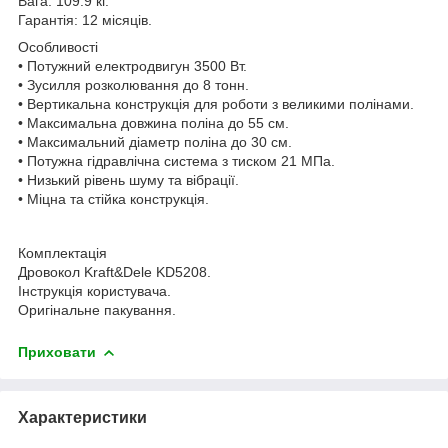
Вага: 109.9 кг.
Гарантія: 12 місяців.
Особливості
• Потужний електродвигун 3500 Вт.
• Зусилля розколювання до 8 тонн.
• Вертикальна конструкція для роботи з великими полінами.
• Максимальна довжина поліна до 55 см.
• Максимальний діаметр поліна до 30 см.
• Потужна гідравлічна система з тиском 21 МПа.
• Низький рівень шуму та вібрації.
• Міцна та стійка конструкція.
Комплектація
Дровокол Kraft&Dele KD5208.
Інструкція користувача.
Оригінальне пакування.
Приховати
Характеристики