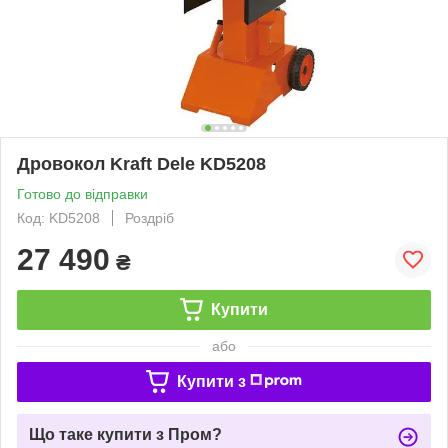
Дровокол Kraft Dele KD5208
Готово до відправки
Код: KD5208
Роздріб
27 490
₴
Купити
або
Купити з
Що таке купити з Пром?