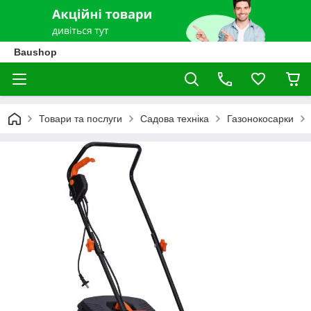
Baushop
Товари та послуги
Садова техніка
Газонокосарки