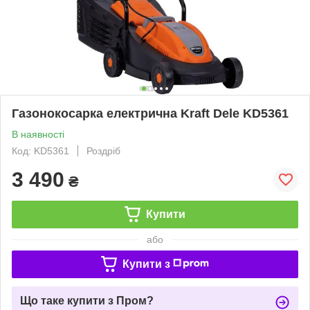
Газонокосарка електрична Kraft Dele KD5361
В наявності
Код: KD5361
Роздріб
3 490
₴
Купити
або
Купити з
Що таке купити з Пром?