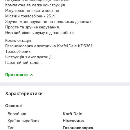
Компактна та легка конструкція.
Регулювання висоти косіння.
Місткий травозбірник 25 л.
Зручне маневрування на невеликих ділянках.
Просте та зручне керування.
Низький рівень шуму під час роботи.
Комплектація
Газонокосарка електрична Kraft&Dele KD5361.
Травозбірник.
Інструкція з експлуатації.
Гарантійний талон.
Приховати
Характеристики
Основні
Виробник
Kraft Dele
Країна виробник
Німеччина
Тип
Газонокосарка