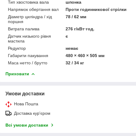
Тип хвостовика вала
шпонка
Напрямок обертання вал
Проти годинникової стрілки
Діаметр циліндра / хід
78 / 62 мм
поршня
Витрата палива
276 г/кВт·год.
Датчик низького рівня
є
мастила
Редуктор
немає
Габарити пакування
480 × 460 × 505 мм
Маса нетто / брутто
32 / 34 кг
Приховати
Умови доставки
Нова Пошта
Доставка кур'єром
Всі умови доставки