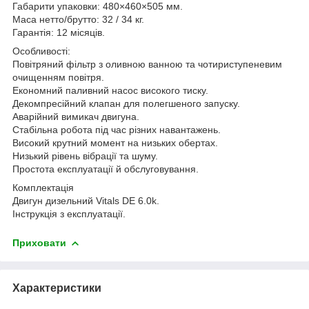
Габарити упаковки: 480×460×505 мм.
Маса нетто/брутто: 32 / 34 кг.
Гарантія: 12 місяців.
Особливості:
Повітряний фільтр з оливною ванною та чотириступеневим
очищенням повітря.
Економний паливний насос високого тиску.
Декомпресійний клапан для полегшеного запуску.
Аварійний вимикач двигуна.
Стабільна робота під час різних навантажень.
Високий крутний момент на низьких обертах.
Низький рівень вібрації та шуму.
Простота експлуатації й обслуговування.
Комплектація
Двигун дизельний Vitals DE 6.0k.
Інструкція з експлуатації.
Приховати
Характеристики