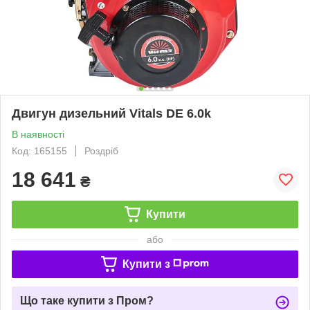
Двигун дизельний Vitals DE 6.0k
В наявності
Код: 165155
Роздріб
18 641
₴
Купити
або
Купити з
Що таке купити з Пром?