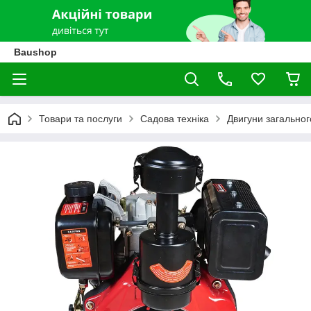
Baushop
Товари та послуги
Садова техніка
Двигуни загально