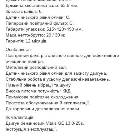
Довжина хвостовика вала: 63.5 мм.
Кількість шліців: 6.
Датчик низького рівня оливи: Є.
Паперовий повітряний фільтр: Є.
Габарити упаковки: 515×420×490 мм.
Маса нетто/брутто: 29 / 30 кг.
Гарантія: 12 місяців.
Особливості:
Повітряний фільтр з оливною ванною для ефективного
очищення повітря.
Металевий розподільний вал.
Датчик низького рівня оливи для захисту двигуна.
Стабільна робота в усьому діапазоні навантажень.
Низький рівень вібрації та шуму.
Висока питома потужність і ККД.
Примусове повітряне охолодження.
Простота обслуговування й експлуатації.
Дві горловини для заливання оливи.
Комплектація
Двигун бензиновий Vitals GE 13.0-25s.
Інструкція з експлуатації.