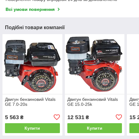
Всі умови повернення
Подібні товари компанії
Двигун бензиновий Vitals
Двигун бензиновий Vitals
Двиг
GE 7.0-20s
GE 15.0-25k
GE 1
5 563
12 531
15 
₴
₴
Купити
Купити