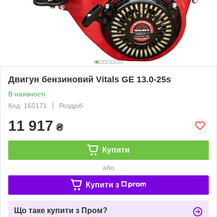
Двигун бензиновий Vitals GE 13.0-25s
В наявності
Код: 165171
Роздріб
11 917
₴
Купити
або
Купити з
Що таке купити з Пром?