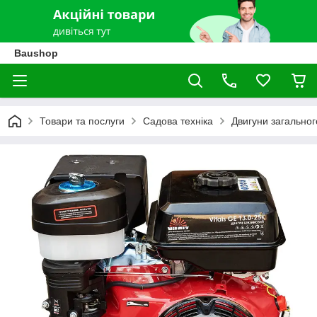
Baushop
Товари та послуги
Садова техніка
Двигуни загально