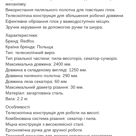
механізму.
Використання пиляльного полотна для товстіших гілок.
Телескопічна конструкція для збільшення робочої довжини.
Ефективне обрізання гілок у важкодоступних місцях.
Зручне керування за допомогою ручки та шнура.
Характеристики:
Бренд: Redfox.
Країна бренда: Польща.
Тип: телескопічний виріз.
Тип різальної частини: пила-висоторіз, секатор-сучкоріз.
Максимальна довжина: 2400 мм.
Довжина в складеному вигляді: 1250 мм.
Довжина пиляного полотна: 290 мм.
Довжина леза секатора: 60 мм.
Максимальний діаметр різання: 30 мм.
Матеріал: загартована сталь.
Вага: 2.2 кг.
Особливості
Телескопічна конструкція для роботи на висоті.
Комбінована система різання: секатор і пила.
Міцна конструкція з високоякісної сталі.
Ергономічна ручка для зручної роботи.
Тросовий механізм для легкого керування секатором.