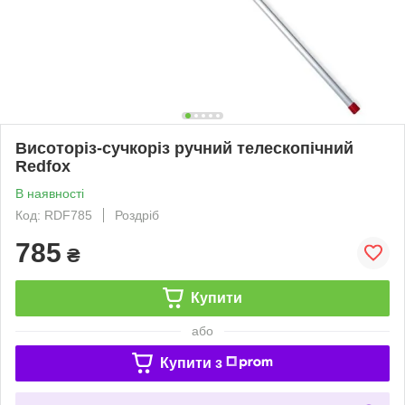
Висоторіз-сучкоріз ручний телескопічний
Redfox
В наявності
Код: RDF785
Роздріб
785
₴
Купити
або
Купити з