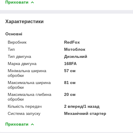
Приховати
Характеристики
Основні
Виробник
RedFox
Тип
Мотоблок
Тип двигуна
Дизельний
Марка двигуна
168FA
Мінімальна ширина
57 см
обробки
Максимальна ширина
81 см
обробки
Максимальна глибина
20 см
обробки
Кількість передач
2 вперед/1 назад
Система запуску
Механічний стартер
Приховати