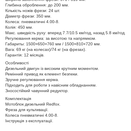
Глибина оброблення: до 200 мм.
Кількість ножів фрези: 24 шт.
Діаметр фрези: 350 мм.
Колеса: пневматичні 4.00-8.
Колія: 450 мм.
Макс. швидкість руху: вперед 7.7/10.5 км/год, назад 5.8 км/год.
Регулювання керма: за висотою та напрямком.
Габариты: 1500×650×760 мм / 1500×810×720 мм.
Вага: 69 кг (на колесах)/74 кг (на фрезах).
Гарантія: 12 місяців.
Особливості
Дизельний двигун із високим крутним моментом.
Ремінний привод як елемент безпеки.
Зручне регулювання керма.
Підходить для роботи з навісним обладнанням.
Зносостійкий чавунний редуктор.
Комплектація
Мотоблок дизельний Redfox.
Фреза для культивації.
Колеса пневматичні 4.00-8.
Інструкція з експлуатації.