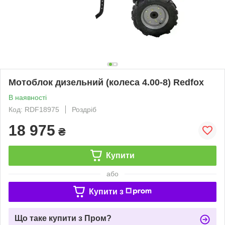
Мотоблок дизельний (колеса 4.00-8) Redfox
В наявності
Код: RDF18975
Роздріб
18 975
₴
Купити
або
Купити з
Що таке купити з Пром?