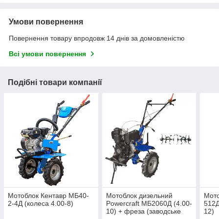
Умови повернення
Повернення товару впродовж 14 днів за домовленістю
Всі умови повернення
Подібні товари компанії
Мотоблок Кентавр МБ40-
Мотоблок дизельний
Мото
2-4Д (колеса 4.00-8)
Powercraft МБ2060Д (4.00-
512Д
10) + фреза (заводське
12)
паковання)