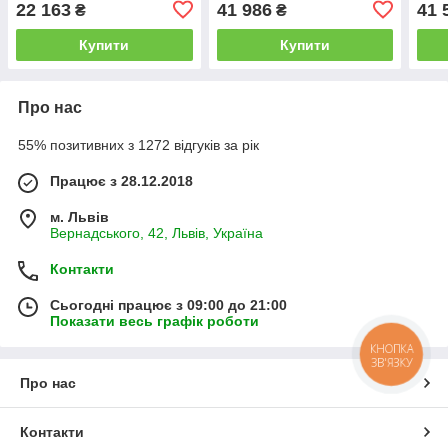
22 163
41 986
41 
₴
₴
Купити
Купити
Про нас
55% позитивних з 1272 відгуків за рік
Працює з 28.12.2018
м. Львів
Вернадського, 42, Львів, Україна
Контакти
Сьогодні працює з 09:00 до 21:00
Показати весь графік роботи
КНОПКА
ЗВ'ЯЗКУ
Про нас
Контакти