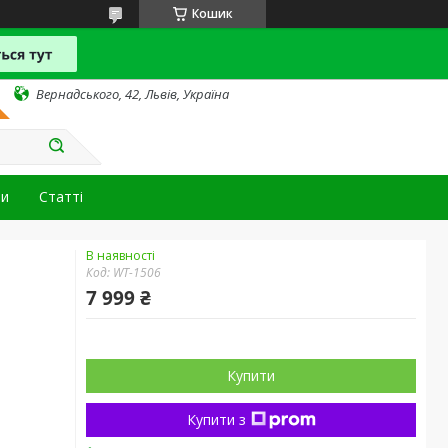
Кошик
Вернадського, 42, Львів, Україна
ти
Статті
В наявності
Код:
WT-1506
7 999 ₴
Купити
Купити з