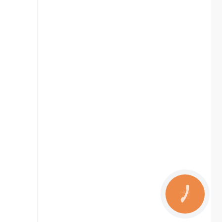
КНОПКА
ЗВ'ЯЗКУ