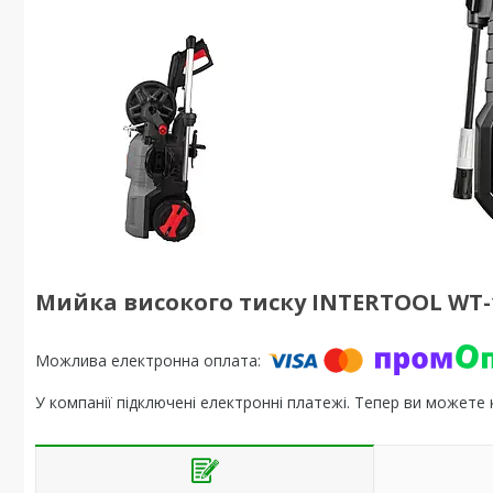
Мийка високого тиску INTERTOOL WT-
У компанії підключені електронні платежі. Тепер ви можете