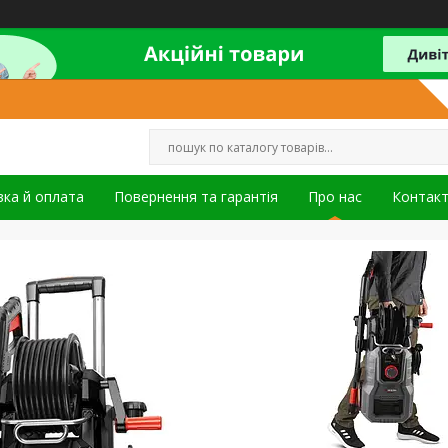
ка й оплата
Повернення та гарантія
Про нас
Контак