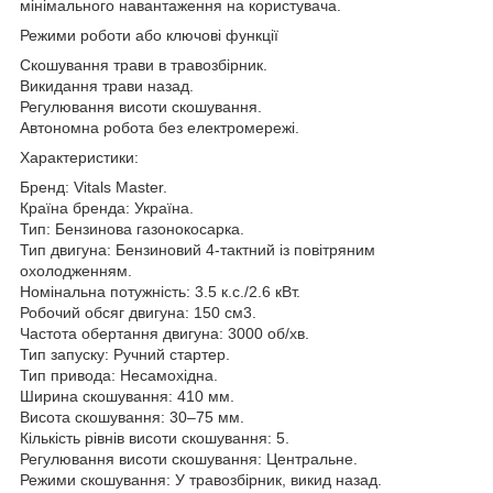
мінімального навантаження на користувача.
Режими роботи або ключові функції
Скошування трави в травозбірник.
Викидання трави назад.
Регулювання висоти скошування.
Автономна робота без електромережі.
Характеристики:
Бренд: Vitals Master.
Країна бренда: Україна.
Тип: Бензинова газонокосарка.
Тип двигуна: Бензиновий 4-тактний із повітряним
охолодженням.
Номінальна потужність: 3.5 к.с./2.6 кВт.
Робочий обсяг двигуна: 150 см3.
Частота обертання двигуна: 3000 об/хв.
Тип запуску: Ручний стартер.
Тип привода: Несамохідна.
Ширина скошування: 410 мм.
Висота скошування: 30–75 мм.
Кількість рівнів висоти скошування: 5.
Регулювання висоти скошування: Центральне.
Режими скошування: У травозбірник, викид назад.