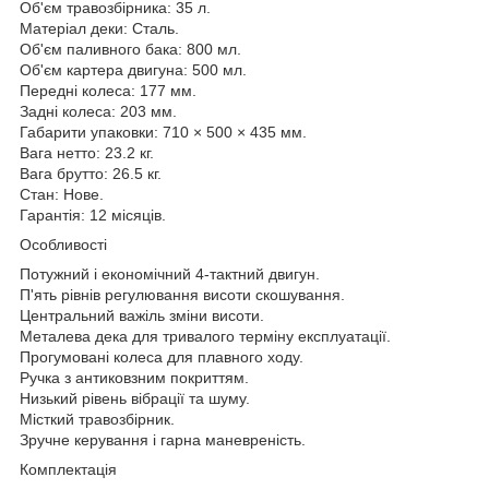
Об'єм травозбірника: 35 л.
Матеріал деки: Сталь.
Об'єм паливного бака: 800 мл.
Об'єм картера двигуна: 500 мл.
Передні колеса: 177 мм.
Задні колеса: 203 мм.
Габарити упаковки: 710 × 500 × 435 мм.
Вага нетто: 23.2 кг.
Вага брутто: 26.5 кг.
Стан: Нове.
Гарантія: 12 місяців.
Особливості
Потужний і економічний 4-тактний двигун.
П'ять рівнів регулювання висоти скошування.
Центральний важіль зміни висоти.
Металева дека для тривалого терміну експлуатації.
Прогумовані колеса для плавного ходу.
Ручка з антиковзним покриттям.
Низький рівень вібрації та шуму.
Місткий травозбірник.
Зручне керування і гарна маневреність.
Комплектація