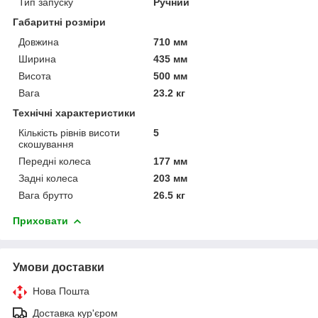
Тип запуску
Ручний
Габаритні розміри
Довжина
710 мм
Ширина
435 мм
Висота
500 мм
Вага
23.2 кг
Технічні характеристики
Кількість рівнів висоти
5
скошування
Передні колеса
177 мм
Задні колеса
203 мм
Вага брутто
26.5 кг
Приховати
Умови доставки
Нова Пошта
Доставка кур'єром