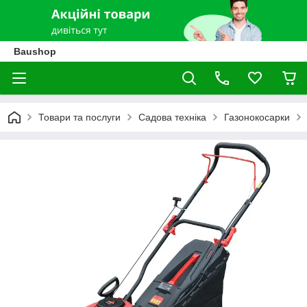
Baushop
Товари та послуги
Садова техніка
Газонокосарки