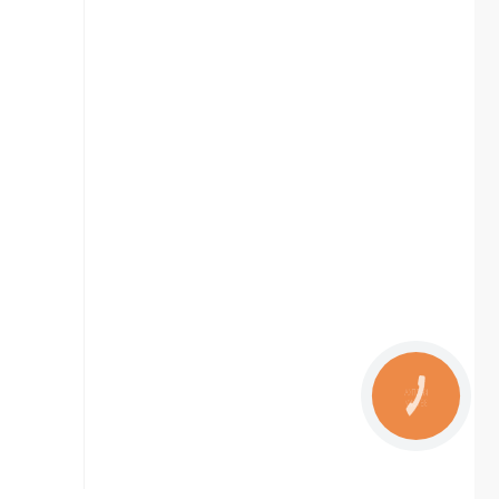
КНОПКА
ЗВ'ЯЗКУ