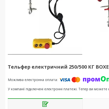
Тельфер електричний 250/500 КГ BOXER
У компанії підключені електронні платежі. Тепер ви можете