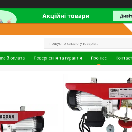
ка й оплата
Повернення та гарантія
Про нас
Контак