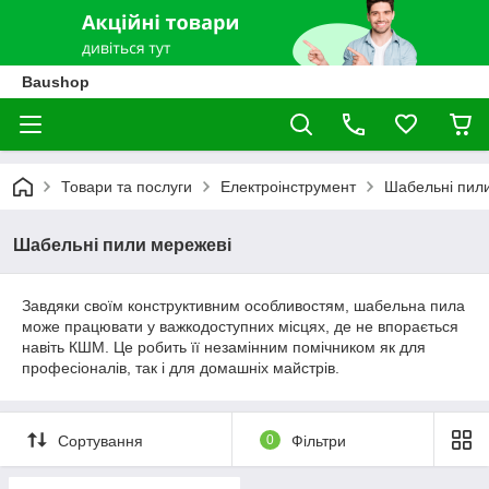
Baushop
Товари та послуги
Електроінструмент
Шабельні пил
Шабельні пили мережеві
Завдяки своїм конструктивним особливостям, шабельна пила
може працювати у важкодоступних місцях, де не впорається
навіть КШМ. Це робить її незамінним помічником як для
професіоналів, так і для домашніх майстрів.
Сортування
0
Фільтри