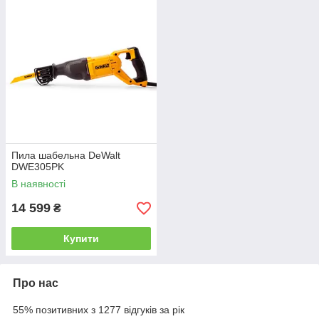
Пила шабельна DeWalt
DWE305PK
В наявності
14 599
₴
Купити
Про нас
55% позитивних з 1277 відгуків за рік