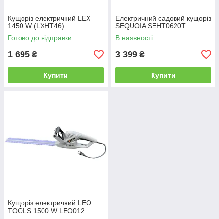
Кущоріз електричний LEX
Електричний садовий кущоріз
1450 W (LXHT46)
SEQUOIA SEHT0620T
Готово до відправки
В наявності
1 695
3 399
₴
₴
Купити
Купити
Кущоріз електричний LEO
TOOLS 1500 W LEO012