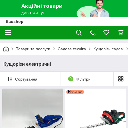
Baushop
Товари та послуги
Садова техніка
Кущорізи садові
Кущорізи електричні
Сортування
0
Фільтри
Новинка