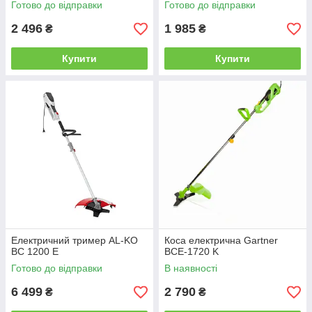
Готово до відправки
Готово до відправки
2 496
1 985
₴
₴
Купити
Купити
Електричний тример AL-KO
Коса електрична Gartner
BC 1200 E
BCE-1720 K
Готово до відправки
В наявності
6 499
2 790
₴
₴