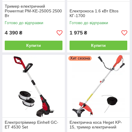
Тример електричний
Powermat PM-KE-2500S 2500
Електрокоса 1.6 кВт Eltos
Вт
КГ-1700
Готово до відправки
Готово до відправки
4 390
1 975
₴
₴
Купити
Купити
Хит сезона
Електротріммер Einhell GC-
Електрична коса Heget KP-
ET 4530 Set
15, тример електричний