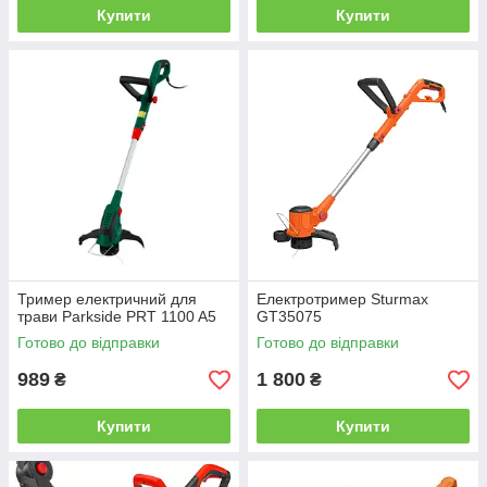
Купити
Купити
Тример електричний для
Електротример Sturmax
трави Parkside PRT 1100 A5
GT35075
Готово до відправки
Готово до відправки
989
1 800
₴
₴
Купити
Купити