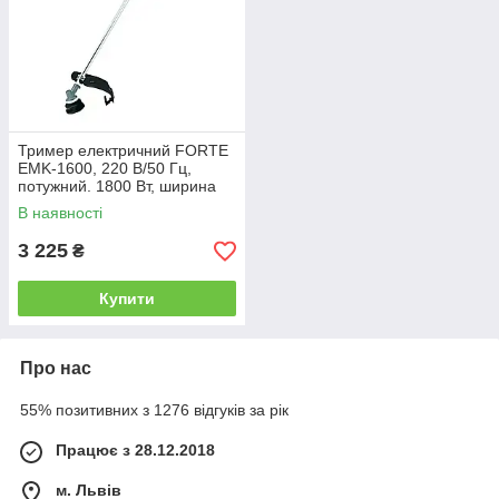
Тример електричний FORTE
EMK-1600, 220 В/50 Гц,
потужний. 1800 Вт, ширина
скошування 420 мм, діаметр
В наявності
волосіні 1,6 мм
3 225
₴
Купити
Про нас
55% позитивних з 1276 відгуків за рік
Працює з 28.12.2018
м. Львів