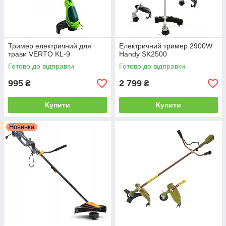
Тример електричний для
Електричний тример 2900W
трави VERTO KL-9
Handy SK2500
Готово до відправки
Готово до відправки
995
2 799
₴
₴
Купити
Купити
Новинка