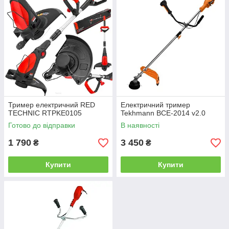
Тример електричний RED
Електричний тример
TECHNIC RTPKE0105
Tekhmann BCE-2014 v2.0
Готово до відправки
В наявності
1 790
3 450
₴
₴
Купити
Купити