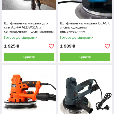
Шліфувальна машина для
Шліфувальна машина BLACK
стін AL-FA ALDWS15 зі
зі світлодіодним
світлодіодним підсвічуванням
підсвічуванням
Готово до відправки
Готово до відправки
1 925
1 989
₴
₴
Купити
Купити