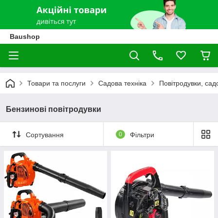
Baushop
Товари та послуги
Садова техніка
Повітродувки, сад
Бензинові повітродувки
Сортування
0
Фільтри