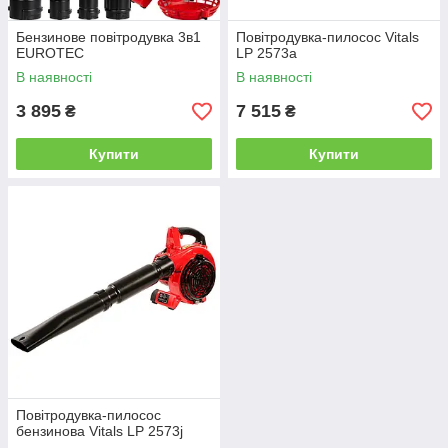
Бензинове повітродувка 3в1
Повітродувка-пилосос Vitals
EUROTEC
LP 2573a
В наявності
В наявності
3 895
7 515
₴
₴
Купити
Купити
Повітродувка-пилосос
бензинова Vitals LP 2573j