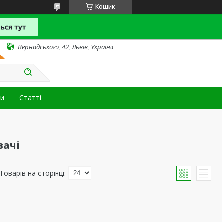
Кошик
Вернадського, 42, Львів, Україна
ти
Статті
вачі