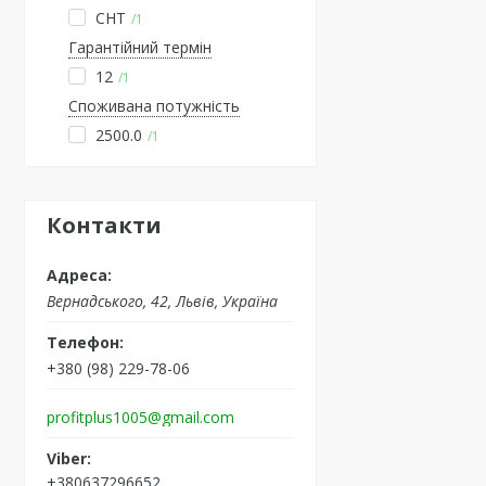
CHT
1
Гарантійний термін
12
1
Споживана потужність
2500.0
1
Контакти
Вернадського, 42, Львів, Україна
+380 (98) 229-78-06
profitplus1005@gmail.com
+380637296652