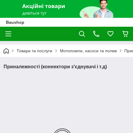
Baushop
Товари та послуги
Мотопомпи, насоси та полив
Прин
Приналежності (коннектори з'єднувачі і т.д)